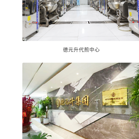
德元升代煎中心