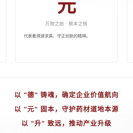
元
万物之始 · 根本之核
代表着溯源求真、守正创新的精神。
以 "德" 铸魂，确定企业价值航向
以 "元" 固本，守护药材道地本源
以 "升" 致远，推动产业升级