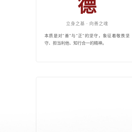
德
立身之基 · 向善之魂
本质是对"善"与"正"的坚守，象征着敬畏坚
守、担当利他、知行合一的精神。