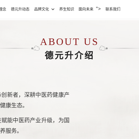
">
理念
德元升动态
品牌文化
养生知识
面向未来
联系我们
ABOUT US
☁
☁
德元升介绍
与创新者，深耕中医药健康产
健康生态。
技赋能中医药产业升级，为国
养服务。