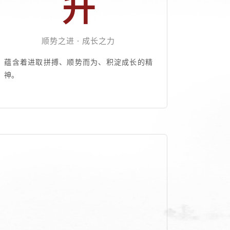
升
顺势之进 · 成长之力
蕴含着进取拼搏、顺势而为、积淀成长的精
神。