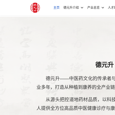
主页
德元升介绍
产业总览
人才
德元升
德元升——中医药文化的传承者
业多年，打造从种植到康养的全产业链
从源头把控道地药材品质，以科
人提供全方位高品质中医健康诊疗与康