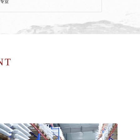
专业
NT